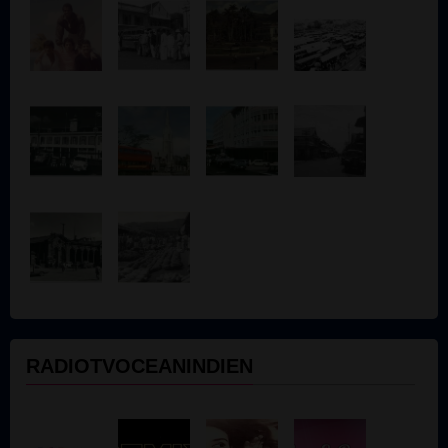
RADIOTVOCEANINDIEN