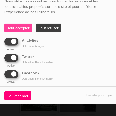
Nous utilisons des cookies pour fournir les services et les
fonctionnalités proposés sur notre site et pour améliorer
l'expérience de nos utilisateurs.
Tout accepter
Tout refuser
Analytics
Utilisation: Analyse
Activé
Twitter
Utilisation: Fonctionnalité
Activé
Facebook
Utilisation: Fonctionnalité
Activé
Propulsé par Orejime
Sauvegarder