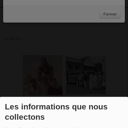
Fermer
21 JANVIER 2016 - 18:50
Lile Maurice
Les informations que nous
collectons