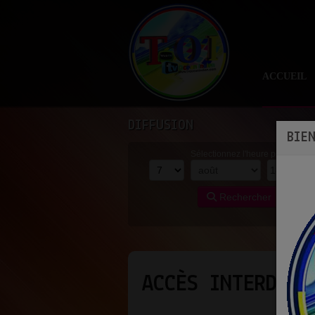
ACCUEIL
DIFFUSION
BIE
Sélectionnez l'heure pour
Rechercher
ACCÈS INTERDIT