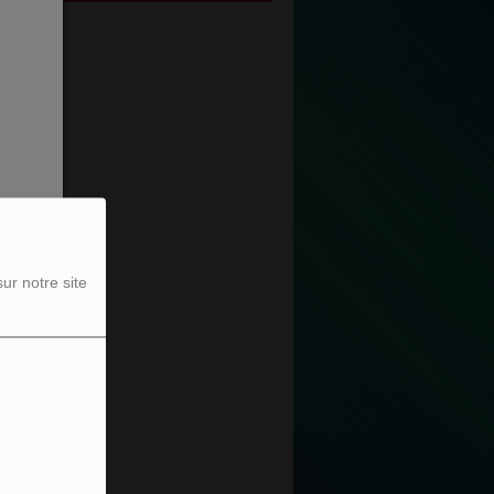
rmer
ur notre site