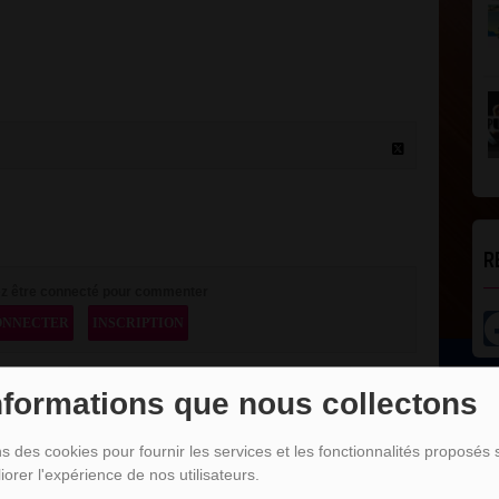
R
z être connecté pour commenter
ONNECTER
INSCRIPTION
nformations que nous collectons
L
ns des cookies pour fournir les services et les fonctionnalités proposés s
iorer l'expérience de nos utilisateurs.
DJ SALIM BOJOC