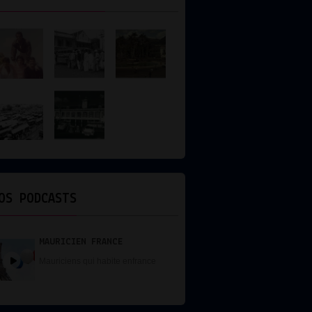
OS PODCASTS
MAURICIEN FRANCE
Mauriciens qui habite enfrance