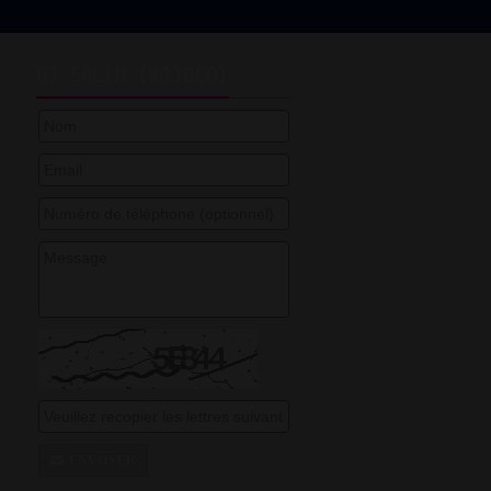
DJ SALIM (BOJOCO)
ENVOYER