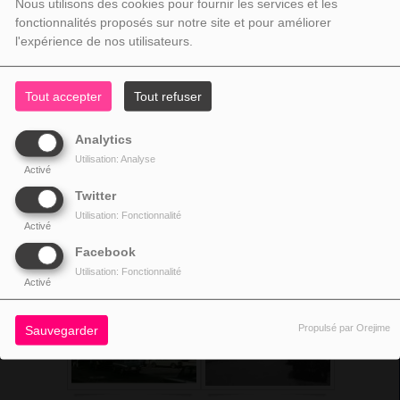
Nous utilisons des cookies pour fournir les services et les
fonctionnalités proposés sur notre site et pour améliorer
l'expérience de nos utilisateurs.
Tout accepter
Tout refuser
Analytics
Utilisation: Analyse
Activé
Twitter
Utilisation: Fonctionnalité
Activé
Facebook
Utilisation: Fonctionnalité
Activé
Propulsé par Orejime
Sauvegarder