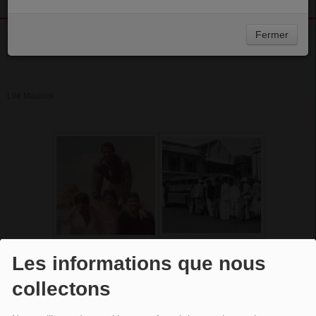
Fermer
21 JANVIER 2016 - 18:50
Lile Maurice
Les informations que nous
collectons