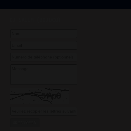
DJ SALIM (BOJOCO)
ENVOYER