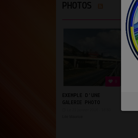
PHOTOS
0
EXEMPLE D'UNE
GALERIE PHOTO
Le 21 janvier 2016 - 18:50
Lile Maurice