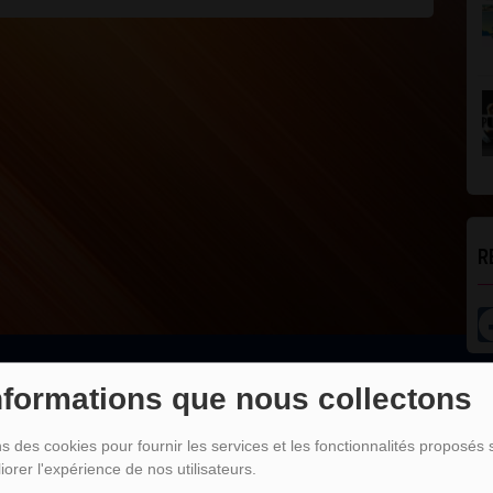
R
nformations que nous collectons
L
ns des cookies pour fournir les services et les fonctionnalités proposés s
iorer l'expérience de nos utilisateurs.
DJ SALIM BOJOCO