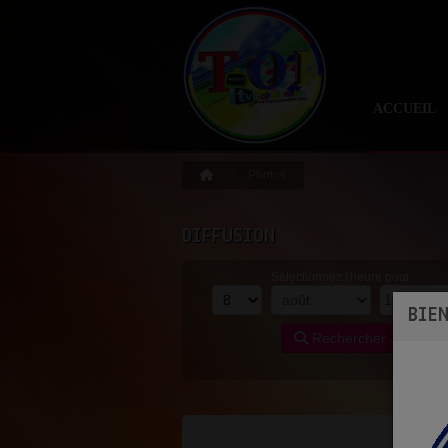
ACCUEIL
Photos
DIFFUSION
Sélectionnez l'heure pour
BIE
Rechercher