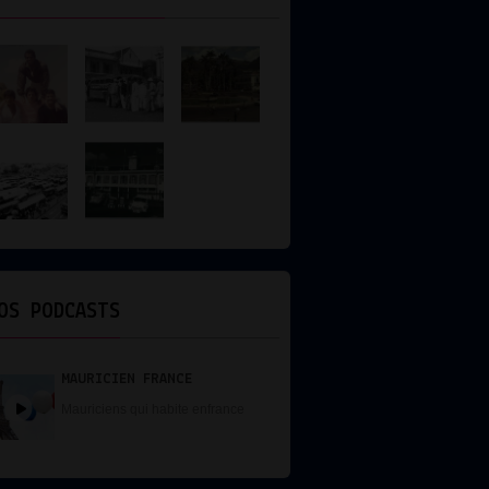
OS PODCASTS
MAURICIEN FRANCE
Mauriciens qui habite enfrance